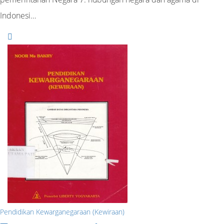
Indonesi…
Pendidikan Kewarganegaraan (Kewiraan)