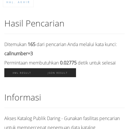
HAL. AKHIR
Hasil Pencarian
Ditemukan
165
dari pencarian Anda melalui kata kunci:
callnumber=3
Permintaan membutuhkan
0.02775
detik untuk selesai
XML RESULT
JSON RESULT
Informasi
Akses Katalog Publik Daring - Gunakan fasilitas pencarian
untuk mempercepat penemuan data katalog