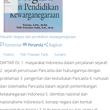
Falsafah Negara dan pendidikan kewarganegaraan
Komentar
Penanda
Bagikan
Trianto
Titik Triwulan Tutik
Sunarni
DAFTAR ISI: 1. masyarakat Indonesia dalam perjalanan sejarah
2. sejarah perumusan Pancasila dan hubungannya dengan
proklamasi 3. pengertian dan kedudukan Pancasila 4. rumusan
dan sistematika Pancasila dalam sejarah perkembangan
ketatanegaraan Indonesia 5. identitas nasional dan
nasionalisme Indonesia 6. konsep negara dan bentuk
pemerintahan Negara 7. hubungan negara dan agama di