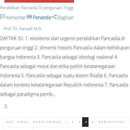
Pendidikan Pancasila Di perguruan Tinggi
Komentar
Penanda
Bagikan
Prof. Dr. Karsadi M.Si
DAFTAR ISI: 1. eksistensi dan urgensi pendidikan Pancasila di
perguruan tinggi 2. dimensi historis Pancasila dalam kehidupan
bangsa Indonesia 3. Pancasila sebagai ideologi nasional 4.
Pancasila sebagai moral dan etika politik ketatanegaraan
Indonesia 5. Pancasila sebagai suatu sistem filsafat 6. Pancasila
dalam konteks ketatanegaraan Republik Indonesia 7. Pancasila
sebagai paradigma pemb…
HAL. AWAL
SEBELUMNYA
1
2
3
4
5
BERIKUTNYA