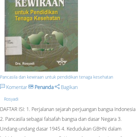
Pancasila dan kewiraan untuk pendidikan tenaga kesehatan
Komentar
Penanda
Bagikan
Rosyadi
DAFTAR ISI: 1. Perjalanan sejarah perjuangan bangsa Indonesia
2. Pancasila sebagai falsafah bangsa dan dasar Negara 3.
Undang-undang dasar 1945 4. Kedudukan GBHN dalam