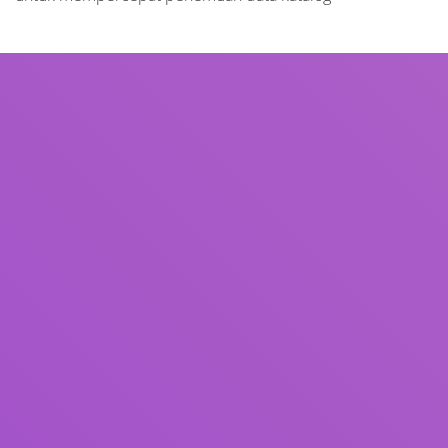
Judul
Pengarang
Subjek
ISBN/ISSN
Tipe Koleksi
Lokasi