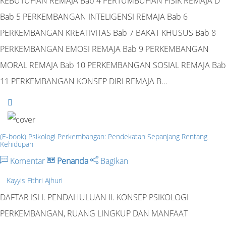
KEBUTUHAN REMAJA Bab 4 PERTUMBUHAN FISIK REMAJA D
Bab 5 PERKEMBANGAN INTELIGENSI REMAJA Bab 6
PERKEMBANGAN KREATIVITAS Bab 7 BAKAT KHUSUS Bab 8
PERKEMBANGAN EMOSI REMAJA Bab 9 PERKEMBANGAN
MORAL REMAJA Bab 10 PERKEMBANGAN SOSIAL REMAJA Bab
11 PERKEMBANGAN KONSEP DIRI REMAJA B…
(E-book) Psikologi Perkembangan: Pendekatan Sepanjang Rentang
Kehidupan
Komentar
Penanda
Bagikan
Kayyis Fithri Ajhuri
DAFTAR ISI I. PENDAHULUAN II. KONSEP PSIKOLOGI
PERKEMBANGAN, RUANG LINGKUP DAN MANFAAT