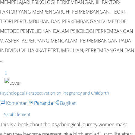
MEMPELAJARI PSIKOLOGI PERKEMBANGAN III. FAKTOR-
FAKTOR YANG MEMPENGARUHI PERKEMBANGAN, TEORI-
TEORI PERTUMBUHAN DAN PERKEMBANGAN IV. METODE –
METODE PENYELIDIKAN DALAM PSIKOLOGI PERKEMBANGAN
V. ASPEK- ASPEK YANG MENGALAMI PERKEMBANGAN PADA
INDIVIDU VI. HAKIKAT PERTUMBUHAN, PERKEMBANGAN DAN
…
Psychological Perspectivetion on Pregnancy and Childbirth
Komentar
Penanda
Bagikan
SarahClement
This is a book about the psychological journey women make
when they become pregnant, give birth and adjust to life after