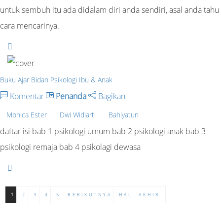
untuk sembuh itu ada didalam diri anda sendiri, asal anda tahu
cara mencarinya.
Buku Ajar Bidan Psikologi Ibu & Anak
Komentar
Penanda
Bagikan
Monica Ester
Dwi Widiarti
Bahiyatun
daftar isi bab 1 psikologi umum bab 2 psikologi anak bab 3
psikologi remaja bab 4 psikolagi dewasa
1
2
3
4
5
BERIKUTNYA
HAL. AKHIR