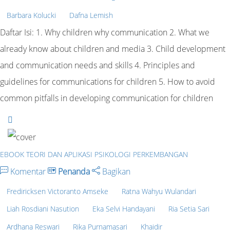
Barbara Kolucki
Dafna Lemish
Daftar Isi: 1. Why children why communication 2. What we
already know about children and media 3. Child development
and communication needs and skills 4. Principles and
guidelines for communications for children 5. How to avoid
common pitfalls in developing communication for children
EBOOK TEORI DAN APLIKASI PSIKOLOGI PERKEMBANGAN
Komentar
Penanda
Bagikan
Frediricksen Victoranto Amseke
Ratna Wahyu Wulandari
Liah Rosdiani Nasution
Eka Selvi Handayani
Ria Setia Sari
Ardhana Reswari
Rika Purnamasari
Khaidir