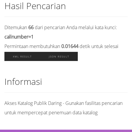
Hasil Pencarian
Ditemukan
66
dari pencarian Anda melalui kata kunci:
callnumber=1
Permintaan membutuhkan
0.01644
detik untuk selesai
XML RESULT
JSON RESULT
Informasi
Akses Katalog Publik Daring - Gunakan fasilitas pencarian
untuk mempercepat penemuan data katalog