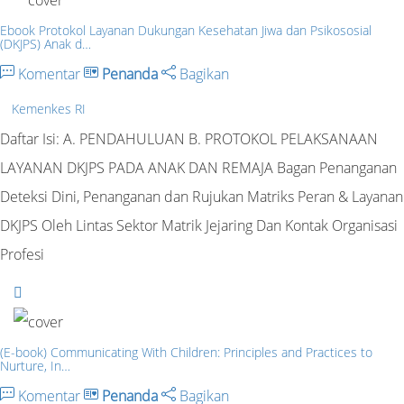
Ebook Protokol Layanan Dukungan Kesehatan Jiwa dan Psikososial
(DKJPS) Anak d…
Komentar
Penanda
Bagikan
Kemenkes RI
Daftar Isi: A. PENDAHULUAN B. PROTOKOL PELAKSANAAN
LAYANAN DKJPS PADA ANAK DAN REMAJA Bagan Penanganan
Deteksi Dini, Penanganan dan Rujukan Matriks Peran & Layanan
DKJPS Oleh Lintas Sektor Matrik Jejaring Dan Kontak Organisasi
Profesi
(E-book) Communicating With Children: Principles and Practices to
Nurture, In…
Komentar
Penanda
Bagikan