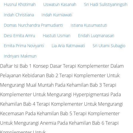
Husnul Khotimah
Uswatun Kasanah
Sri Hadi Sulistiyaningsih
Indah Christiana
Indah Kurniawati
Domas Nurchandra Pramudianti
Istiana Kusumastuti
Desi Ernita Amru
Hastuti Usman
Endah Luqmanasari
Ernita Prima Noviyanti
Lia Aria Ratmawati
Sri Utami Subagio
Indriyani Makmun
Daftar Isi Bab 1 Konsep Dasar Terapi Komplementer Dalam
Pelayanan Kebidanan Bab 2 Terapi Komplementer Untuk
Mengurangi Mual Muntah Pada Kehamilan Bab 3 Terapi
Komplementer Untuk Mengurangi Hyperpigmentasi Pada
Kehamilan Bab 4 Terapi Komplementer Untuk Mengurangi
Kecemasan Pada Kehamilan Bab 5 Terapi Komplementer
Untuk Mengurangi Anemia Pada Kehamilan Bab 6 Terapi
Komplementer Untuk…