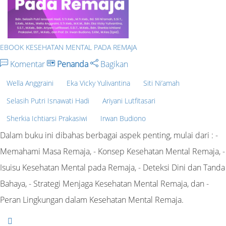
EBOOK KESEHATAN MENTAL PADA REMAJA
Komentar
Penanda
Bagikan
Wella Anggraini
Eka Vicky Yulivantina
Siti Ni’amah
Selasih Putri Isnawati Hadi
Ariyani Lutfitasari
Sherkia Ichtiarsi Prakasiwi
Irwan Budiono
Dalam buku ini dibahas berbagai aspek penting, mulai dari : -
Memahami Masa Remaja, - Konsep Kesehatan Mental Remaja, -
Isuisu Kesehatan Mental pada Remaja, - Deteksi Dini dan Tanda
Bahaya, - Strategi Menjaga Kesehatan Mental Remaja, dan -
Peran Lingkungan dalam Kesehatan Mental Remaja.