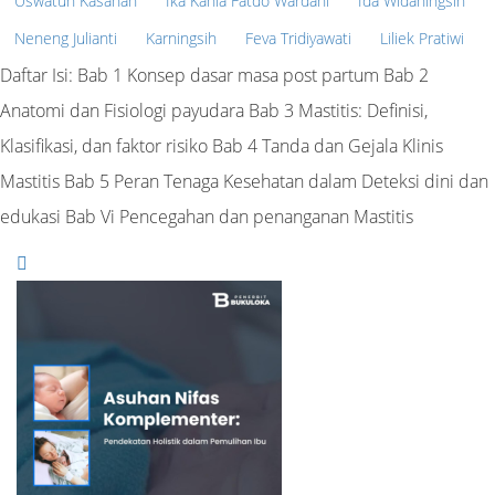
Uswatun Kasanah
Ika Kania Fatdo Wardani
Ida Widaningsih
Neneng Julianti
Karningsih
Feva Tridiyawati
Liliek Pratiwi
Daftar Isi: Bab 1 Konsep dasar masa post partum Bab 2
Anatomi dan Fisiologi payudara Bab 3 Mastitis: Definisi,
Klasifikasi, dan faktor risiko Bab 4 Tanda dan Gejala Klinis
Mastitis Bab 5 Peran Tenaga Kesehatan dalam Deteksi dini dan
edukasi Bab Vi Pencegahan dan penanganan Mastitis