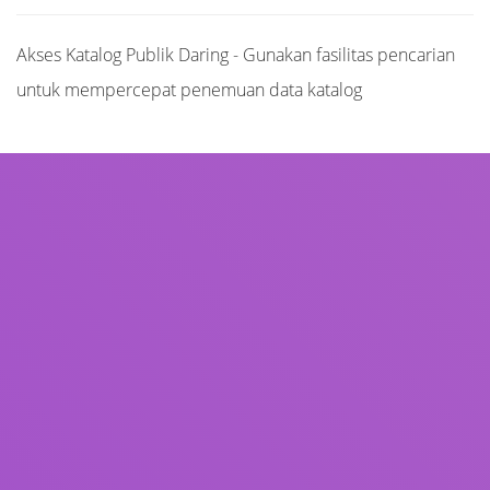
Akses Katalog Publik Daring - Gunakan fasilitas pencarian
untuk mempercepat penemuan data katalog
Judul
Pengarang
Subjek
ISBN/ISSN
Tipe Koleksi