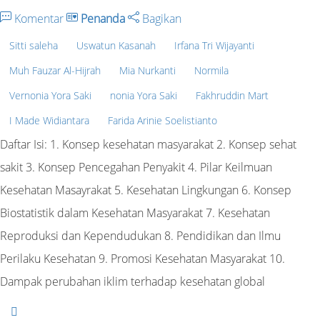
Komentar
Penanda
Bagikan
Sitti saleha
Uswatun Kasanah
Irfana Tri Wijayanti
Muh Fauzar Al-Hijrah
Mia Nurkanti
Normila
Vernonia Yora Saki
nonia Yora Saki
Fakhruddin Mart
I Made Widiantara
Farida Arinie Soelistianto
Daftar Isi: 1. Konsep kesehatan masyarakat 2. Konsep sehat
sakit 3. Konsep Pencegahan Penyakit 4. Pilar Keilmuan
Kesehatan Masayrakat 5. Kesehatan Lingkungan 6. Konsep
Biostatistik dalam Kesehatan Masyarakat 7. Kesehatan
Reproduksi dan Kependudukan 8. Pendidikan dan Ilmu
Perilaku Kesehatan 9. Promosi Kesehatan Masyarakat 10.
Dampak perubahan iklim terhadap kesehatan global