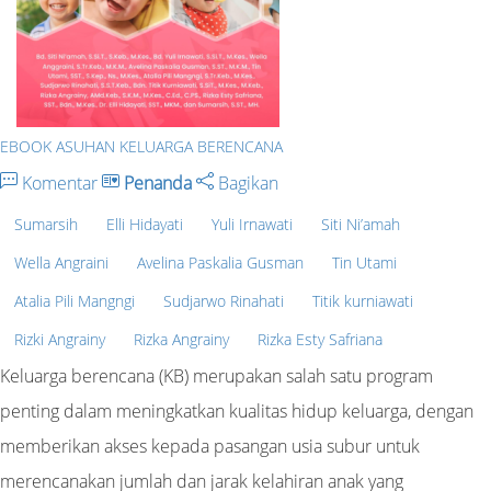
EBOOK ASUHAN KELUARGA BERENCANA
Komentar
Penanda
Bagikan
Sumarsih
Elli Hidayati
Yuli Irnawati
Siti Ni’amah
Wella Angraini
Avelina Paskalia Gusman
Tin Utami
Atalia Pili Mangngi
Sudjarwo Rinahati
Titik kurniawati
Rizki Angrainy
Rizka Angrainy
Rizka Esty Safriana
Keluarga berencana (KB) merupakan salah satu program
penting dalam meningkatkan kualitas hidup keluarga, dengan
memberikan akses kepada pasangan usia subur untuk
merencanakan jumlah dan jarak kelahiran anak yang