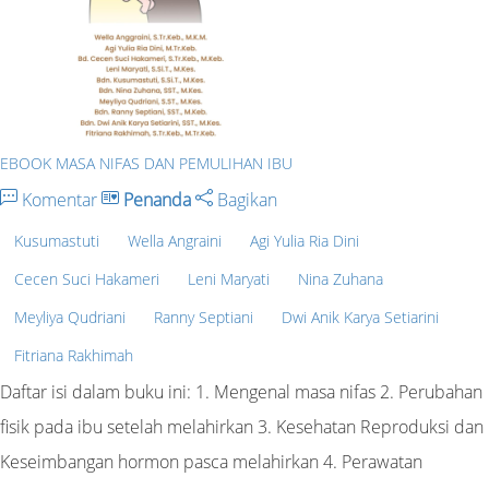
EBOOK MASA NIFAS DAN PEMULIHAN IBU
Komentar
Penanda
Bagikan
Kusumastuti
Wella Angraini
Agi Yulia Ria Dini
Cecen Suci Hakameri
Leni Maryati
Nina Zuhana
Meyliya Qudriani
Ranny Septiani
Dwi Anik Karya Setiarini
Fitriana Rakhimah
Daftar isi dalam buku ini: 1. Mengenal masa nifas 2. Perubahan
fisik pada ibu setelah melahirkan 3. Kesehatan Reproduksi dan
Keseimbangan hormon pasca melahirkan 4. Perawatan